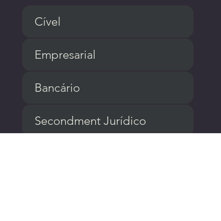
Cível
Empresarial
Bancário
Secondment Jurídico
Compliance e LGPD
Médico e Saúde
Arbitragem e Mediação